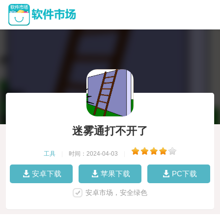
迷雾通打不开了
工具
|
时间：2024-04-03
|
安卓下载
苹果下载
PC下载
安卓市场，安全绿色