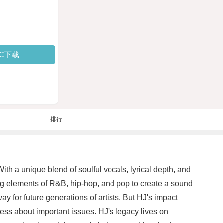
PC下载
排行
th a unique blend of soulful vocals, lyrical depth, and
g elements of R&B, hip-hop, and pop to create a sound
 for future generations of artists. But HJ's impact
ess about important issues. HJ's legacy lives on