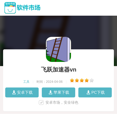
飞跃加速器vn
工具
|
时间：2024-04-06
|
安卓下载
苹果下载
PC下载
安卓市场，安全绿色