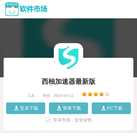
西柚加速器最新版
工具
|
时间：2024-04-11
|
安卓下载
苹果下载
PC下载
安卓市场，安全绿色