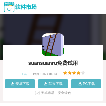
suansuanru免费试用
工具
|
时间：2024-04-13
|
安卓下载
苹果下载
PC下载
安卓市场，安全绿色