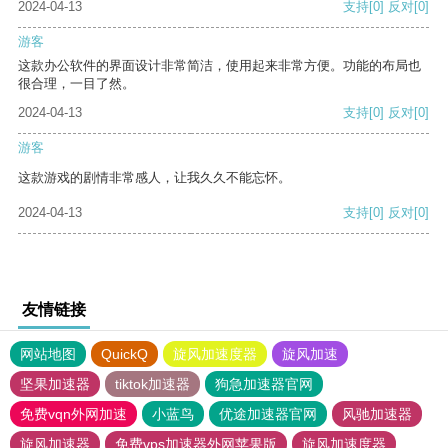
2024-04-13
支持
[0]
反对
[0]
游客
这款办公软件的界面设计非常简洁，使用起来非常方便。功能的布局也
很合理，一目了然。
2024-04-13
支持
[0]
反对
[0]
游客
这款游戏的剧情非常感人，让我久久不能忘怀。
2024-04-13
支持
[0]
反对
[0]
友情链接
网站地图
QuickQ
旋风加速度器
旋风加速
坚果加速器
tiktok加速器
狗急加速器官网
免费vqn外网加速
小蓝鸟
优途加速器官网
风驰加速器
旋风加速器
免费vps加速器外网苹果版
旋风加速度器