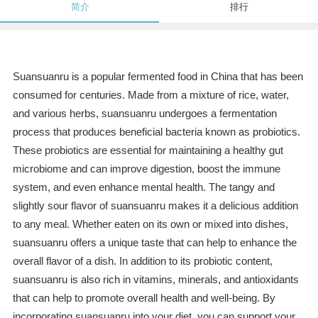
简介
排行
Suansuanru is a popular fermented food in China that has been
consumed for centuries. Made from a mixture of rice, water,
and various herbs, suansuanru undergoes a fermentation
process that produces beneficial bacteria known as probiotics.
These probiotics are essential for maintaining a healthy gut
microbiome and can improve digestion, boost the immune
system, and even enhance mental health. The tangy and
slightly sour flavor of suansuanru makes it a delicious addition
to any meal. Whether eaten on its own or mixed into dishes,
suansuanru offers a unique taste that can help to enhance the
overall flavor of a dish. In addition to its probiotic content,
suansuanru is also rich in vitamins, minerals, and antioxidants
that can help to promote overall health and well-being. By
incorporating suansuanru into your diet, you can support your