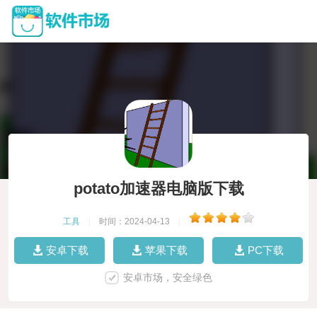
potato加速器电脑版下载
工具
|
时间：2024-04-13
|
安卓下载
苹果下载
PC下载
安卓市场，安全绿色