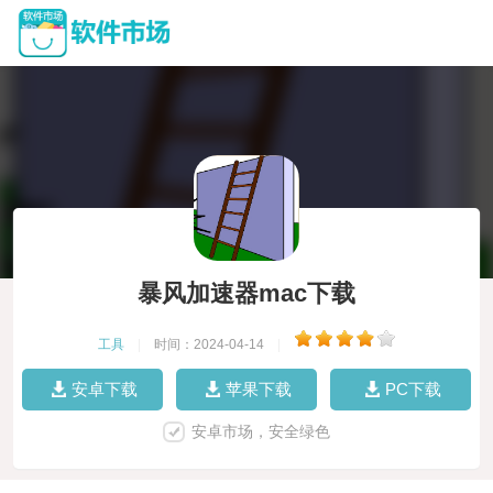
暴风加速器mac下载
工具
|
时间：2024-04-14
|
安卓下载
苹果下载
PC下载
安卓市场，安全绿色