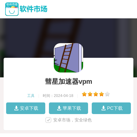
彗星加速器vpm
工具
|
时间：2024-04-18
|
安卓下载
苹果下载
PC下载
安卓市场，安全绿色