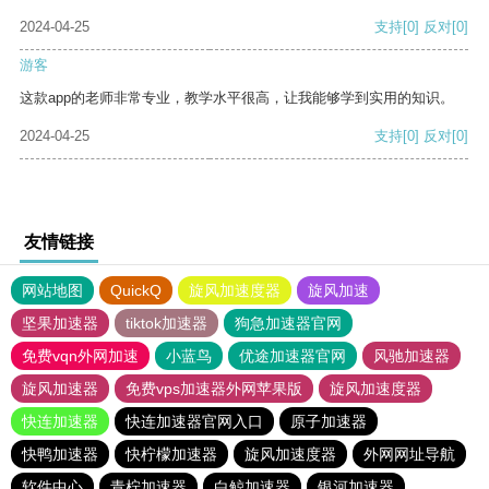
2024-04-25
支持
[0]
反对
[0]
游客
这款app的老师非常专业，教学水平很高，让我能够学到实用的知识。
2024-04-25
支持
[0]
反对
[0]
友情链接
网站地图
QuickQ
旋风加速度器
旋风加速
坚果加速器
tiktok加速器
狗急加速器官网
免费vqn外网加速
小蓝鸟
优途加速器官网
风驰加速器
旋风加速器
免费vps加速器外网苹果版
旋风加速度器
快连加速器
快连加速器官网入口
原子加速器
快鸭加速器
快柠檬加速器
旋风加速度器
外网网址导航
软件中心
青柠加速器
白鲸加速器
银河加速器