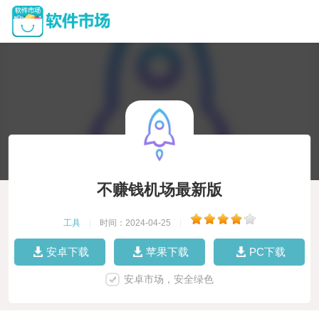
不赚钱机场最新版
工具
|
时间：2024-04-25
|
安卓下载
苹果下载
PC下载
安卓市场，安全绿色