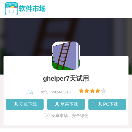
ghelper7天试用
工具
|
时间：2024-05-10
|
安卓下载
苹果下载
PC下载
安卓市场，安全绿色