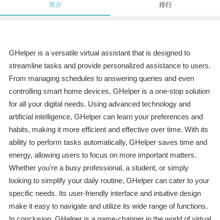
简介
排行
GHelper is a versatile virtual assistant that is designed to
streamline tasks and provide personalized assistance to users.
From managing schedules to answering queries and even
controlling smart home devices, GHelper is a one-stop solution
for all your digital needs. Using advanced technology and
artificial intelligence, GHelper can learn your preferences and
habits, making it more efficient and effective over time. With its
ability to perform tasks automatically, GHelper saves time and
energy, allowing users to focus on more important matters.
Whether you're a busy professional, a student, or simply
looking to simplify your daily routine, GHelper can cater to your
specific needs. Its user-friendly interface and intuitive design
make it easy to navigate and utilize its wide range of functions.
In conclusion, GHelper is a game-changer in the world of virtual