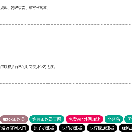
找资料、翻译语言、编写代码等。
我可以根据自己的时间安排学习进度。
tiktok加速器
狗急加速器官网
免费vqn外网加速
小蓝鸟
优
加速器官网入口
原子加速器
快鸭加速器
快柠檬加速器
旋风