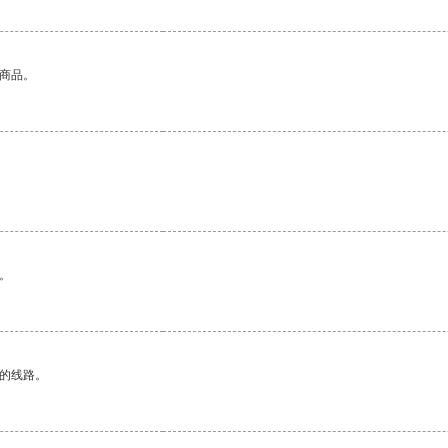
的商品。
。
区的线路。