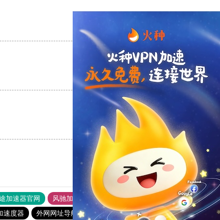
支持
[0]
反对
[0]
支持
[0]
反对
[0]
支持
[0]
反对
[0]
途加速器官网
风驰加速器
旋风加速器
加速度器
外网网址导航
软件中心
青柠加速器