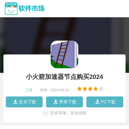
小火箭加速器节点购买2024
工具
|
时间：2024-06-24
|
安卓下载
苹果下载
PC下载
安卓市场，安全绿色