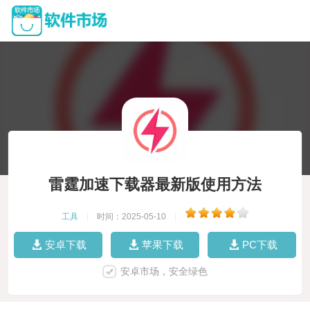
雷霆加速下载器最新版使用方法
工具
|
时间：2025-05-10
|
安卓下载
苹果下载
PC下载
安卓市场，安全绿色