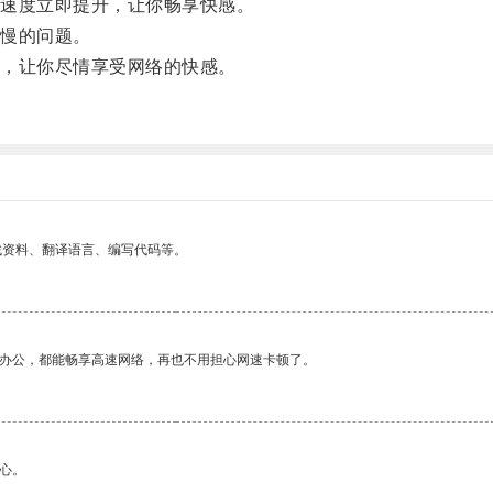
速度立即提升，让你畅享快感。
慢的问题。
，让你尽情享受网络的快感。
找资料、翻译语言、编写代码等。
作办公，都能畅享高速网络，再也不用担心网速卡顿了。
心。