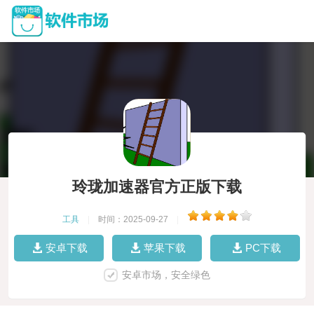
玲珑加速器官方正版下载
工具
|
时间：2025-09-27
|
安卓下载
苹果下载
PC下载
安卓市场，安全绿色