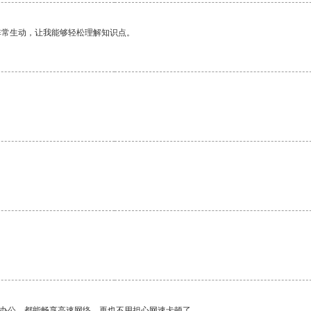
非常生动，让我能够轻松理解知识点。
。
作办公，都能畅享高速网络，再也不用担心网速卡顿了。