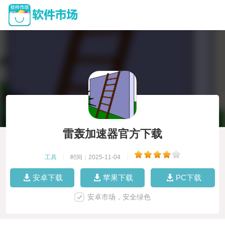
雷轰加速器官方下载
工具
|
时间：2025-11-04
|
安卓下载
苹果下载
PC下载
安卓市场，安全绿色