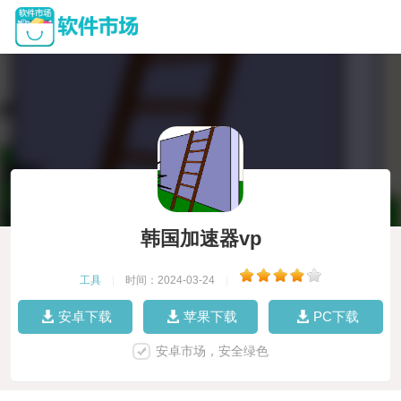
韩国加速器vp
工具
|
时间：2024-03-24
|
安卓下载
苹果下载
PC下载
安卓市场，安全绿色