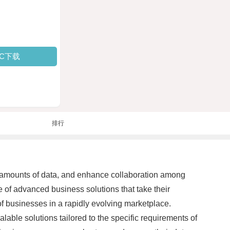
PC下载
排行
st amounts of data, and enhance collaboration among
of advanced business solutions that take their
f businesses in a rapidly evolving marketplace.
able solutions tailored to the specific requirements of