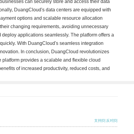
businesses can securely store and access their data
itionally, DuangCloud's data centers are equipped with
payment options and scalable resource allocation
 their changing requirements, avoiding unnecessary
deploy applications seamlessly. The platform offers a
t quickly. With DuangCloud's seamless integration
nnovation. In conclusion, DuangCloud revolutionizes
platform provides a scalable and flexible cloud
enefits of increased productivity, reduced costs, and
支持
[0]
反对
[0]