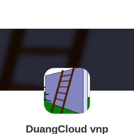
DuangCloud vnp