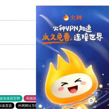
支持
[0]
反对
[0]
支持
[0]
反对
[0]
支持
[0]
反对
[0]
途加速器官网
风驰加速器
旋风加速器
加速度器
外网网址导航
软件中心
青柠加速器