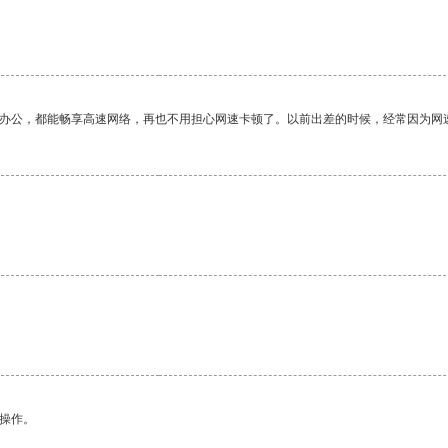
作办公，都能畅享高速网络，再也不用担心网速卡顿了。以前出差的时候，经常因为网
悉操作。