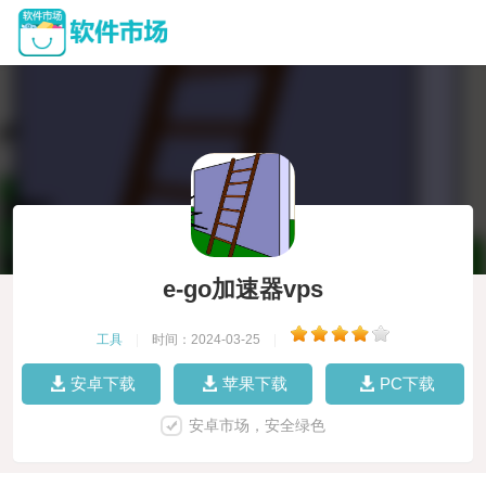
e-go加速器vps
工具
|
时间：2024-03-25
|
安卓下载
苹果下载
PC下载
安卓市场，安全绿色