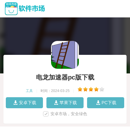
电龙加速器pc版下载
工具
|
时间：2024-03-25
|
安卓下载
苹果下载
PC下载
安卓市场，安全绿色