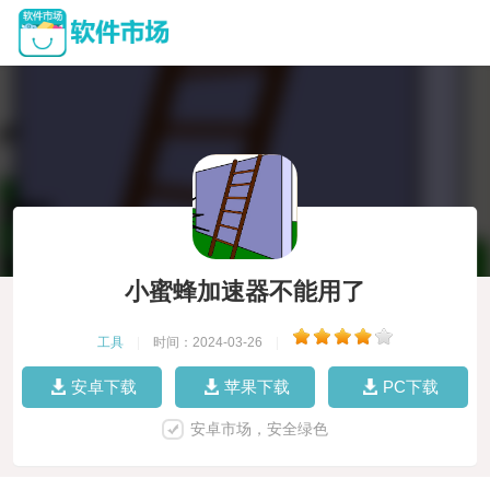
小蜜蜂加速器不能用了
工具
|
时间：2024-03-26
|
安卓下载
苹果下载
PC下载
安卓市场，安全绿色