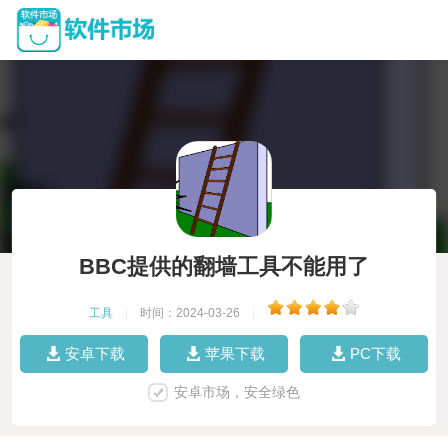
BBC提供的翻墙工具不能用了
工具
|
时间：2024-03-26
|
安卓下载
苹果下载
PC下载
安卓市场，安全绿色