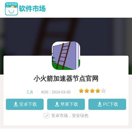
小火箭加速器节点官网
工具
|
时间：2024-03-30
|
安卓下载
苹果下载
PC下载
安卓市场，安全绿色