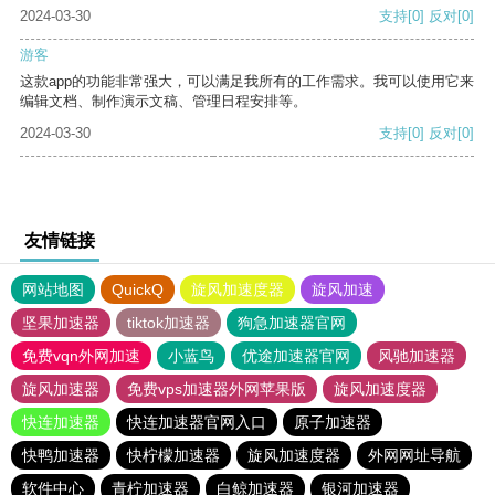
2024-03-30
支持
[0]
反对
[0]
游客
这款app的功能非常强大，可以满足我所有的工作需求。我可以使用它来
编辑文档、制作演示文稿、管理日程安排等。
2024-03-30
支持
[0]
反对
[0]
友情链接
网站地图
QuickQ
旋风加速度器
旋风加速
坚果加速器
tiktok加速器
狗急加速器官网
免费vqn外网加速
小蓝鸟
优途加速器官网
风驰加速器
旋风加速器
免费vps加速器外网苹果版
旋风加速度器
快连加速器
快连加速器官网入口
原子加速器
快鸭加速器
快柠檬加速器
旋风加速度器
外网网址导航
软件中心
青柠加速器
白鲸加速器
银河加速器