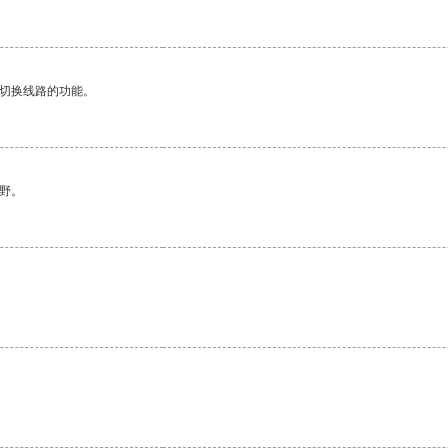
动切换线路的功能。
野。
。