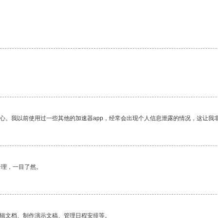
放心。我以前使用过一些其他的加速器app，经常会出现个人信息泄露的情况，这让我
合理，一目了然。
编辑文档、制作演示文稿、管理日程安排等。