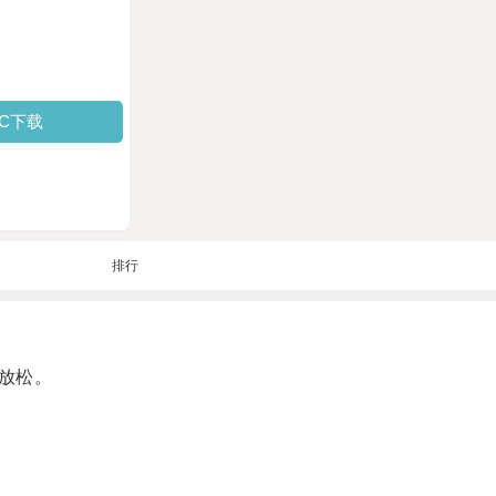
PC下载
排行
放松。