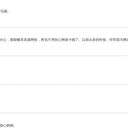
有玩腻。
作办公，都能畅享高速网络，再也不用担心网速卡顿了。以前出差的时候，经常因为网
够放心购物。