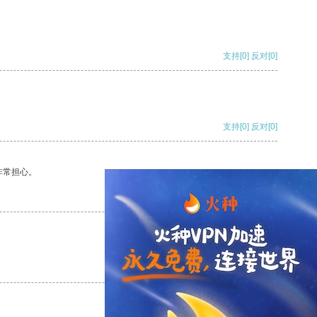
支持
[0]
反对
[0]
支持
[0]
反对
[0]
非常担心。
支持
[0]
反对
[0]
支持
[0]
反对
[0]