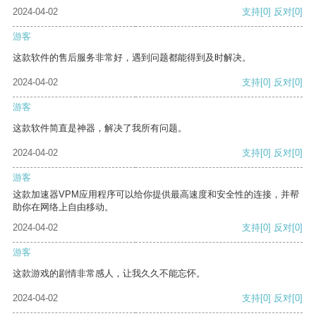
2024-04-02
支持
[0]
反对
[0]
游客
这款软件的售后服务非常好，遇到问题都能得到及时解决。
2024-04-02
支持
[0]
反对
[0]
游客
这款软件简直是神器，解决了我所有问题。
2024-04-02
支持
[0]
反对
[0]
游客
这款加速器VPM应用程序可以给你提供最高速度和安全性的连接，并帮
助你在网络上自由移动。
2024-04-02
支持
[0]
反对
[0]
游客
这款游戏的剧情非常感人，让我久久不能忘怀。
2024-04-02
支持
[0]
反对
[0]