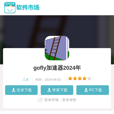
gofly加速器2024年
工具
|
时间：2024-04-02
|
安卓下载
苹果下载
PC下载
安卓市场，安全绿色