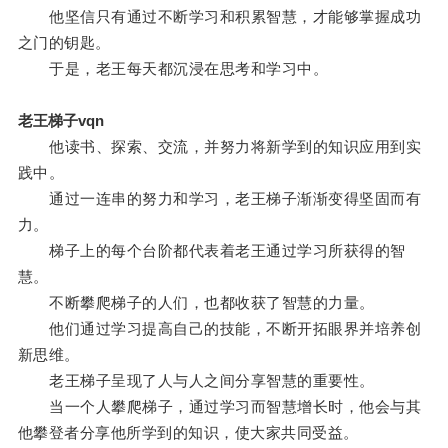
他坚信只有通过不断学习和积累智慧，才能够掌握成功
之门的钥匙。
于是，老王每天都沉浸在思考和学习中。
老王梯子vqn
他读书、探索、交流，并努力将新学到的知识应用到实
践中。
通过一连串的努力和学习，老王梯子渐渐变得坚固而有
力。
梯子上的每个台阶都代表着老王通过学习所获得的智
慧。
不断攀爬梯子的人们，也都收获了智慧的力量。
他们通过学习提高自己的技能，不断开拓眼界并培养创
新思维。
老王梯子呈现了人与人之间分享智慧的重要性。
当一个人攀爬梯子，通过学习而智慧增长时，他会与其
他攀登者分享他所学到的知识，使大家共同受益。