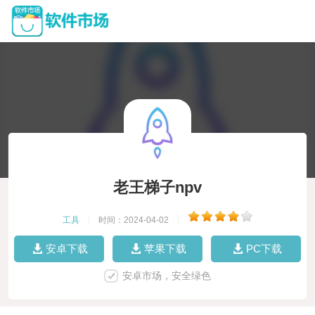
老王梯子npv
工具
|
时间：2024-04-02
|
安卓下载
苹果下载
PC下载
安卓市场，安全绿色