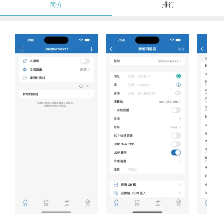
简介
排行