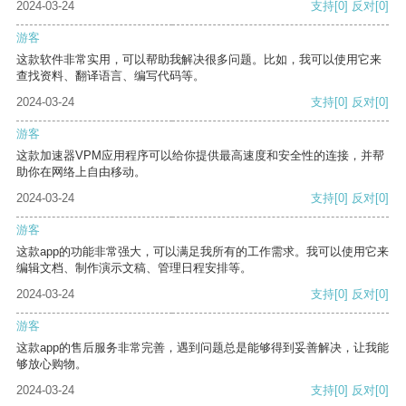
2024-03-24
支持
[0]
反对
[0]
游客
这款软件非常实用，可以帮助我解决很多问题。比如，我可以使用它来
查找资料、翻译语言、编写代码等。
2024-03-24
支持
[0]
反对
[0]
游客
这款加速器VPM应用程序可以给你提供最高速度和安全性的连接，并帮
助你在网络上自由移动。
2024-03-24
支持
[0]
反对
[0]
游客
这款app的功能非常强大，可以满足我所有的工作需求。我可以使用它来
编辑文档、制作演示文稿、管理日程安排等。
2024-03-24
支持
[0]
反对
[0]
游客
这款app的售后服务非常完善，遇到问题总是能够得到妥善解决，让我能
够放心购物。
2024-03-24
支持
[0]
反对
[0]