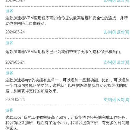
2024-03-24
支持
[0]
反对
[0]
游客
这款加速器VPM应用程序可以给你提供最高速度和安全性的连接，并帮
助你在网络上自由移动。
2024-03-24
支持
[0]
反对
[0]
游客
这款加速器VPM应用程序已经为我们带来了无限的隐私保护和自由。
2024-03-24
支持
[0]
反对
[0]
游客
这款加速器app的功能有点单一，可以增加一些新功能。比如，可以增加
一个自动切换线路的功能，这样就可以根据网络情况自动选择最优的线
路，从而获得更好的加速效果。
2024-03-24
支持
[0]
反对
[0]
游客
这款app让我的工作效率提高了50%，让我能够更轻松地完成工作任务。
我以前经常加班，现在有了这个app，我可以提前下班，有更多的时间陪
伴家人。