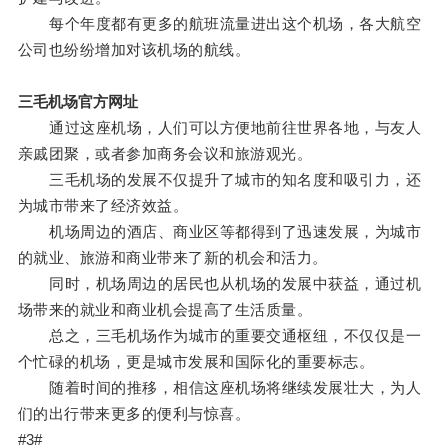
每个年度都有更多的航班流量进出这个机场，各大航空
公司也纷纷增加对该机场的航线。
三毛机场官方网址
通过这座机场，人们可以方便地前往世界各地，与友人
亲戚团聚，或者参加商务会议和旅游观光。
三毛机场的发展不仅提升了城市的知名度和吸引力，还
为城市带来了经济效益。
机场周边的酒店、商业区等都得到了迅速发展，为城市
的就业、旅游和商业带来了新的机会和活力。
同时，机场周边的居民也从机场的发展中获益，通过机
场带来的就业和商业机会提高了生活质量。
总之，三毛机场作为城市的重要交通枢纽，不仅仅是一
个忙碌的机场，更是城市发展和国际化的重要标志。
随着时间的推移，相信这座机场将继续发展壮大，为人
们的出行带来更多的便利与惊喜。
#3#