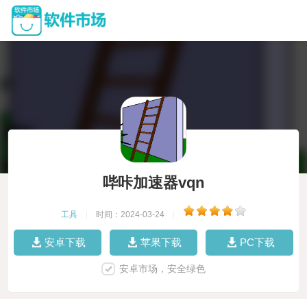
哔咔加速器vqn
工具
|
时间：2024-03-24
|
安卓下载
苹果下载
PC下载
安卓市场，安全绿色