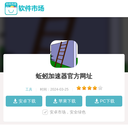
蚯蚓加速器官方网址
工具
|
时间：2024-03-25
|
安卓下载
苹果下载
PC下载
安卓市场，安全绿色