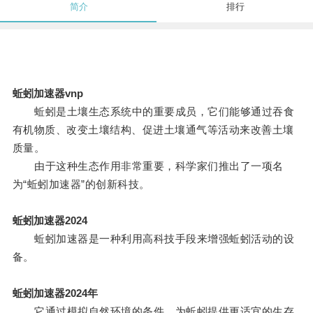
简介
排行
蚯蚓加速器vnp
蚯蚓是土壤生态系统中的重要成员，它们能够通过吞食
有机物质、改变土壤结构、促进土壤通气等活动来改善土壤
质量。
由于这种生态作用非常重要，科学家们推出了一项名
为“蚯蚓加速器”的创新科技。
蚯蚓加速器2024
蚯蚓加速器是一种利用高科技手段来增强蚯蚓活动的设
备。
蚯蚓加速器2024年
它通过模拟自然环境的条件，为蚯蚓提供更适宜的生存