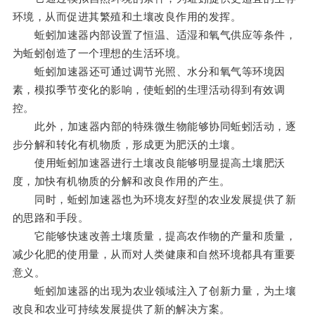
环境，从而促进其繁殖和土壤改良作用的发挥。
蚯蚓加速器内部设置了恒温、适湿和氧气供应等条件，
为蚯蚓创造了一个理想的生活环境。
蚯蚓加速器还可通过调节光照、水分和氧气等环境因
素，模拟季节变化的影响，使蚯蚓的生理活动得到有效调
控。
此外，加速器内部的特殊微生物能够协同蚯蚓活动，逐
步分解和转化有机物质，形成更为肥沃的土壤。
使用蚯蚓加速器进行土壤改良能够明显提高土壤肥沃
度，加快有机物质的分解和改良作用的产生。
同时，蚯蚓加速器也为环境友好型的农业发展提供了新
的思路和手段。
它能够快速改善土壤质量，提高农作物的产量和质量，
减少化肥的使用量，从而对人类健康和自然环境都具有重要
意义。
蚯蚓加速器的出现为农业领域注入了创新力量，为土壤
改良和农业可持续发展提供了新的解决方案。