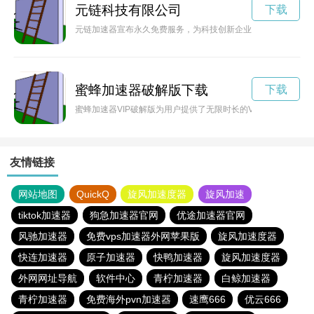
元链科技有限公司
下载
元链加速器宣布永久免费服务，为科技创新企业提供更强大的支
蜜蜂加速器破解版下载
下载
蜜蜂加速器VIP破解版为用户提供了无限时长的VIP特权体验
友情链接
网站地图
QuickQ
旋风加速度器
旋风加速
tiktok加速器
狗急加速器官网
优途加速器官网
风驰加速器
免费vps加速器外网苹果版
旋风加速度器
快连加速器
原子加速器
快鸭加速器
旋风加速度器
外网网址导航
软件中心
青柠加速器
白鲸加速器
青柠加速器
免费海外pvn加速器
速鹰666
优云666