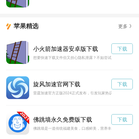
苹果精选
更多
小火箭加速器安卓版下载
下载
想要快速下载文件但又担心隐私泄露？不如尝试使用Onion网
旋风加速官网下载
下载
雷霆加速官方正版2024正式发布，引发玩家热议。这款经典的
佛跳墙永久免费版下载
下载
佛跳墙是一道传统福建美食，口感鲜美，营养丰富。通过下载佛