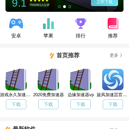
9.1
立即下载
75509512点评
安卓
苹果
排行
推荐
首页推荐
更多
游戏永久加速器免费版
2020免费加速器
边缘加速器vp
旋风加速噐官网下载
下载
下载
下载
下载
最新软件