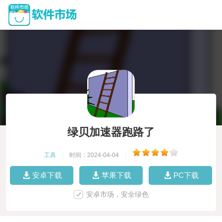
绿贝加速器跑路了
工具
|
时间：2024-04-04
|
安卓下载
苹果下载
PC下载
安卓市场，安全绿色