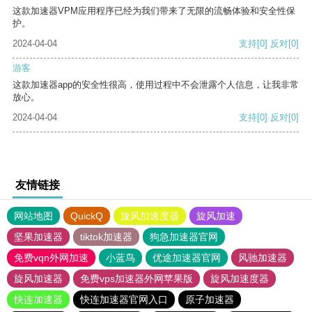
这款加速器VPM应用程序已经为我们带来了无限的流畅体验和安全性保
护。
2024-04-04
支持
[0]
反对
[0]
游客
这款加速器app的安全性很高，使用过程中不会泄露个人信息，让我非常
放心。
2024-04-04
支持
[0]
反对
[0]
友情链接
网站地图
QuickQ
旋风加速度器
旋风加速
坚果加速器
tiktok加速器
狗急加速器官网
免费vqn外网加速
小蓝鸟
优途加速器官网
风驰加速器
旋风加速器
免费vps加速器外网苹果版
旋风加速度器
快连加速器
快连加速器官网入口
原子加速器